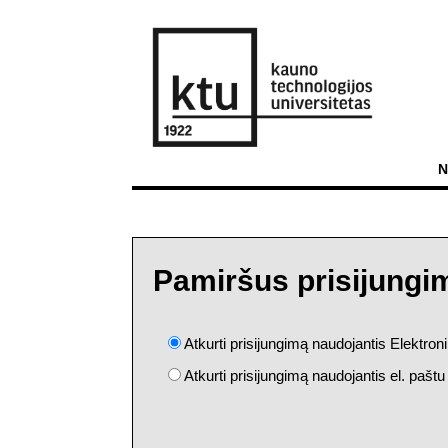
N
Pamiršus prisijung
Atkurti prisijungimą naudojantis Elektro
Atkurti prisijungimą naudojantis el. paštu