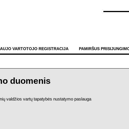
AUJO VARTOTOJO REGISTRACIJA
PAMIRŠUS PRISIJUNGIM
imo duomenis
ninių valdžios vartų tapatybės nustatymo paslauga