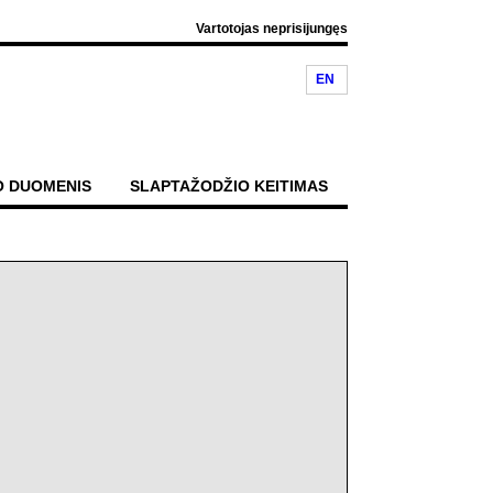
Vartotojas neprisijungęs
EN
O DUOMENIS
SLAPTAŽODŽIO KEITIMAS